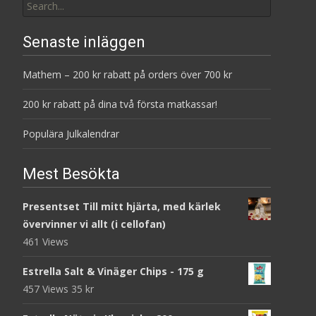
for:
Senaste inläggen
Mathem – 200 kr rabatt på orders över 700 kr
200 kr rabatt på dina två första matkassar!
Populära Julkalendrar
Mest Besökta
Presentset Till mitt hjärta, med kärlek
övervinner vi allt (i cellofan)
461 Views
Estrella Salt & Vinäger Chips - 175 g
457 Views
35
kr