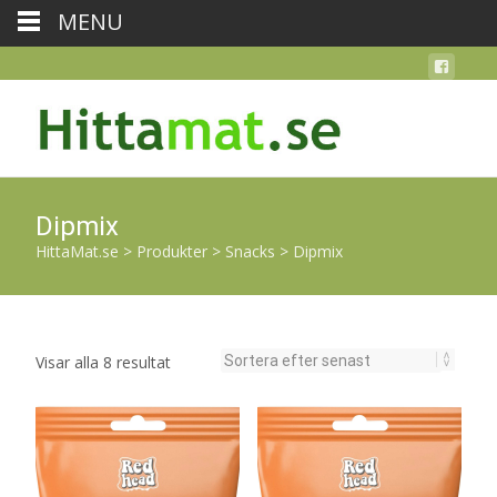
MENU
Dipmix
HittaMat.se
>
Produkter
>
Snacks
>
Dipmix
Sortera
Visar alla 8 resultat
efter
senaste