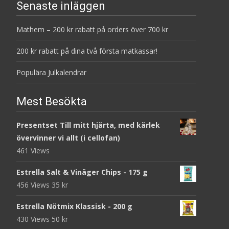
Senaste inläggen
Mathem – 200 kr rabatt på orders över 700 kr
200 kr rabatt på dina två första matkassar!
Populära Julkalendrar
Mest Besökta
Presentset Till mitt hjärta, med kärlek
övervinner vi allt (i cellofan)
461 Views
Estrella Salt & Vinäger Chips - 175 g
456 Views
35
kr
Estrella Nötmix Klassisk - 200 g
430 Views
50
kr