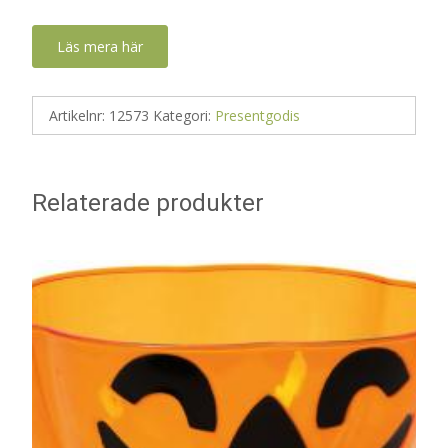
Läs mera här
Artikelnr:
12573
Kategori:
Presentgodis
Relaterade produkter