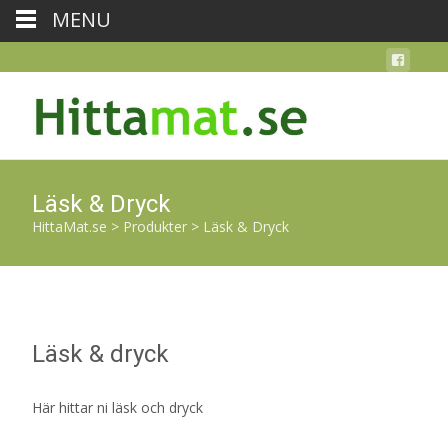
MENU
Läsk & Dryck
HittaMat.se
>
Produkter
>
Läsk & Dryck
Läsk & dryck
Här hittar ni läsk och dryck