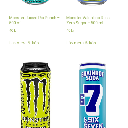
Monster Juiced Rio Punch –
Monster Valentino Rossi
500 ml
Zero Sugar – 500 ml
40
kr
40
kr
Läs mera & köp
Läs mera & köp