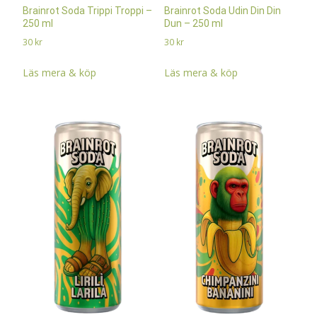
Brainrot Soda Trippi Troppi –
Brainrot Soda Udin Din Din
250 ml
Dun – 250 ml
30
kr
30
kr
Läs mera & köp
Läs mera & köp