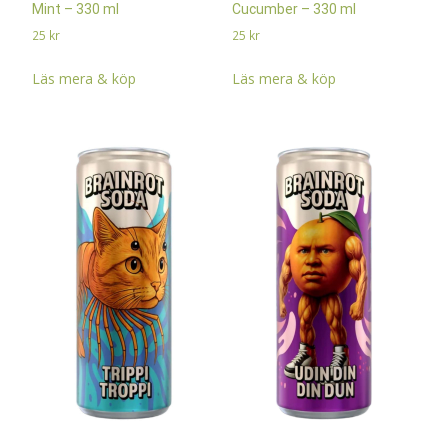
Mint – 330 ml
Cucumber – 330 ml
25
kr
25
kr
Läs mera & köp
Läs mera & köp