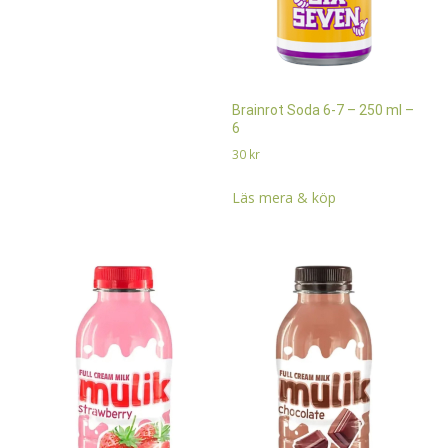
Brainrot Soda 6-7 – 250 ml –
6
30
kr
Läs mera & köp