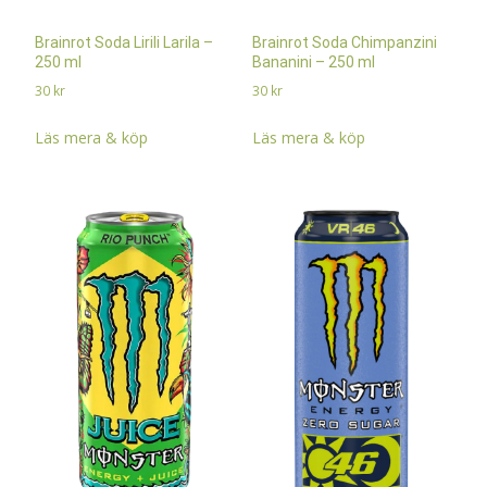
Brainrot Soda Lirili Larila –
Brainrot Soda Chimpanzini
250 ml
Bananini – 250 ml
30
kr
30
kr
Läs mera & köp
Läs mera & köp