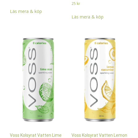
25
kr
Läs mera & köp
Läs mera & köp
Voss Kolsyrat Vatten Lime
Voss Kolsyrat Vatten Lemon