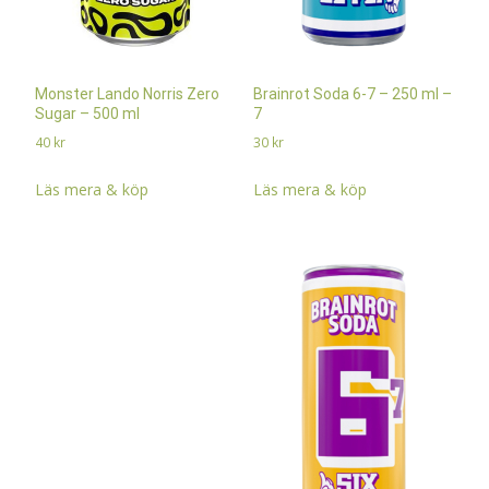
Monster Lando Norris Zero
Brainrot Soda 6-7 – 250 ml –
Sugar – 500 ml
7
40
kr
30
kr
Läs mera & köp
Läs mera & köp