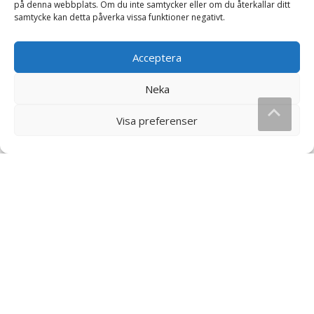
på denna webbplats. Om du inte samtycker eller om du återkallar ditt
samtycke kan detta påverka vissa funktioner negativt.
Acceptera
Neka
Mulik Vanilj Mjölkdryck – 480
Mulik Banan Mjölkdryck –
Visa preferenser
ml
500 ml
30
kr
30
kr
Läs mera & köp
Läs mera & köp