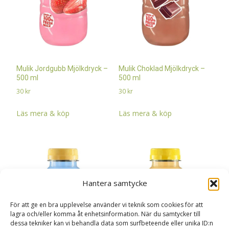
Mulik Jordgubb Mjölkdryck –
Mulik Choklad Mjölkdryck –
500 ml
500 ml
30
kr
30
kr
Läs mera & köp
Läs mera & köp
Hantera samtycke
För att ge en bra upplevelse använder vi teknik som cookies för att
lagra och/eller komma åt enhetsinformation. När du samtycker till
dessa tekniker kan vi behandla data som surfbeteende eller unika ID:n