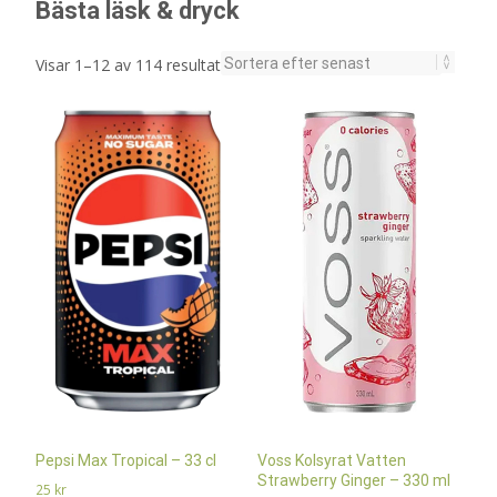
Bästa läsk & dryck
Sortera
Visar 1–12 av 114 resultat
efter
senaste
Pepsi Max Tropical – 33 cl
Voss Kolsyrat Vatten
Strawberry Ginger – 330 ml
25
kr