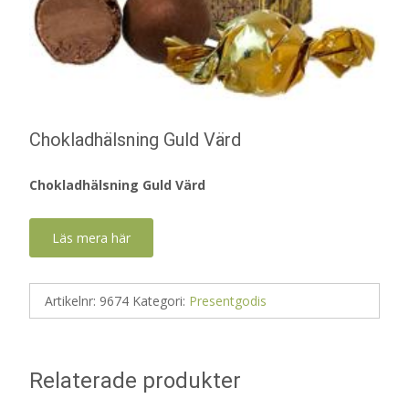
Chokladhälsning Guld Värd
Chokladhälsning Guld Värd
Läs mera här
Artikelnr:
9674
Kategori:
Presentgodis
Relaterade produkter