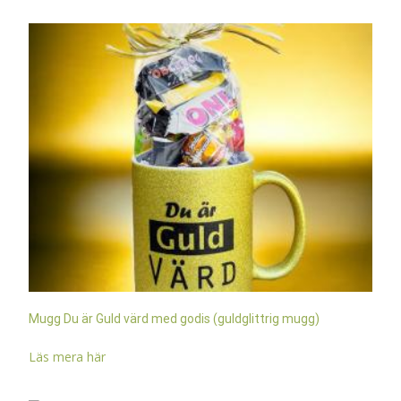
Mugg Du är Guld värd med godis (guldglittrig mugg)
Läs mera här