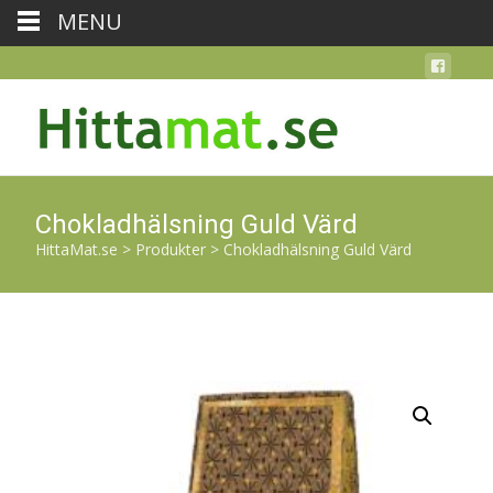
MENU
Chokladhälsning Guld Värd
HittaMat.se
>
Produkter
>
Chokladhälsning Guld Värd