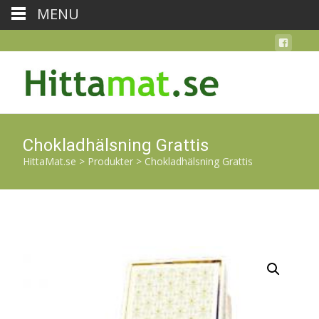
MENU
Chokladhälsning Grattis
HittaMat.se
>
Produkter
>
Chokladhälsning Grattis