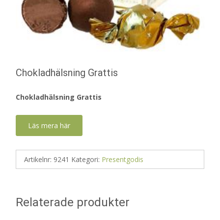
Chokladhälsning Grattis
Chokladhälsning Grattis
Läs mera här
Artikelnr:
9241
Kategori:
Presentgodis
Relaterade produkter