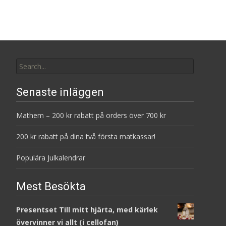
Search
for:
Senaste inläggen
Mathem – 200 kr rabatt på orders över 700 kr
200 kr rabatt på dina två första matkassar!
Populära Julkalendrar
Mest Besökta
Presentset Till mitt hjärta, med kärlek
övervinner vi allt (i cellofan)