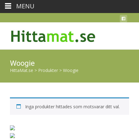
MENU
Woogie
HittaMat.se
>
Produkter
>
Woogie
Inga produkter hittades som motsvarar ditt val.