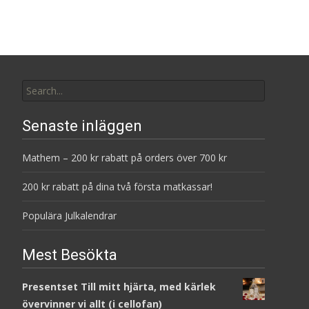
Search
for:
Senaste inläggen
Mathem – 200 kr rabatt på orders över 700 kr
200 kr rabatt på dina två första matkassar!
Populära Julkalendrar
Mest Besökta
Presentset Till mitt hjärta, med kärlek
övervinner vi allt (i cellofan)