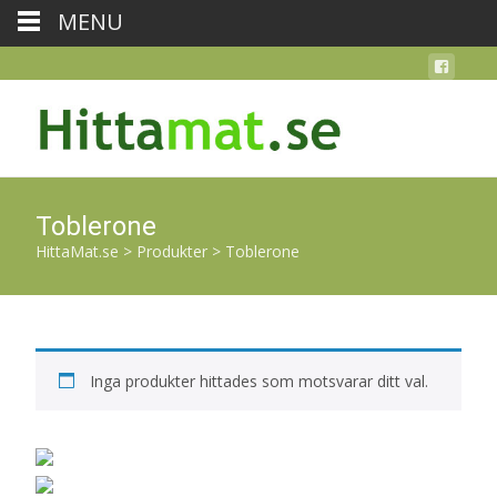
MENU
Toblerone
HittaMat.se
>
Produkter
>
Toblerone
Inga produkter hittades som motsvarar ditt val.