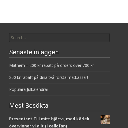
Search
for:
Senaste inläggen
Mathem – 200 kr rabatt på orders över 700 kr
200 kr rabatt på dina två första matkassar!
Populära Julkalendrar
Mest Besökta
Presentset Till mitt hjärta, med kärlek
övervinner vi allt (i cellofan)