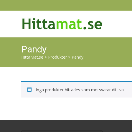
Pandy
HittaMat.se
>
Produkter
>
Pandy
Inga produkter hittades som motsvarar ditt val.
Search