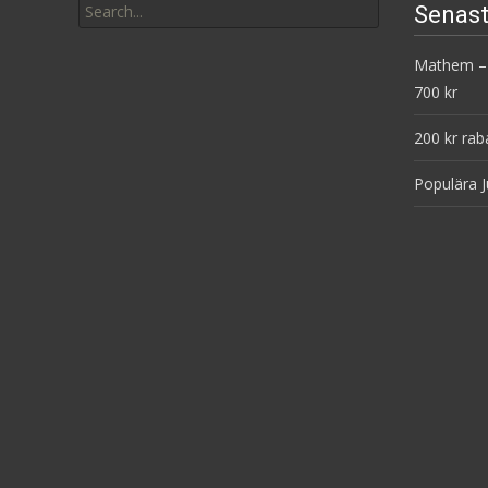
Senast
for:
Mathem – 
700 kr
200 kr rab
Populära J