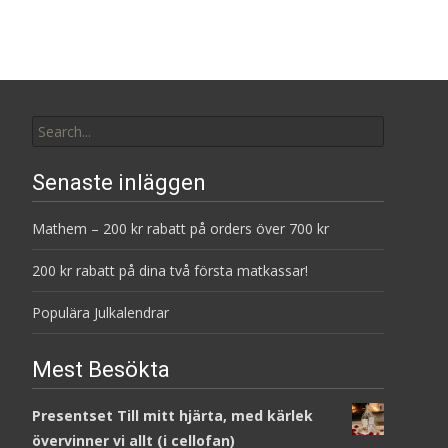
Search
for:
Senaste inläggen
Mathem – 200 kr rabatt på orders över 700 kr
200 kr rabatt på dina två första matkassar!
Populära Julkalendrar
Mest Besökta
Presentset Till mitt hjärta, med kärlek
övervinner vi allt (i cellofan)