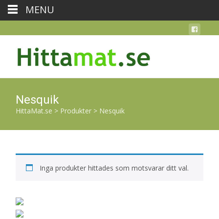
MENU
Nesquik
HittaMat.se
>
Produkter
>
Nesquik
Inga produkter hittades som motsvarar ditt val.