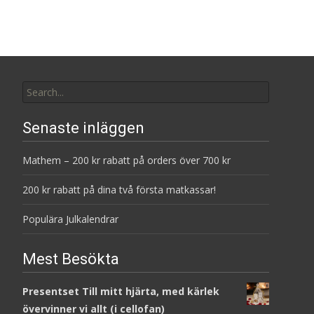
Search
for:
Senaste inläggen
Mathem – 200 kr rabatt på orders över 700 kr
200 kr rabatt på dina två första matkassar!
Populära Julkalendrar
Mest Besökta
Presentset Till mitt hjärta, med kärlek
övervinner vi allt (i cellofan)