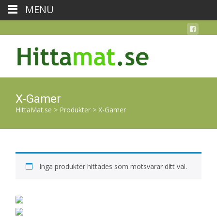
MENU
X-Gamer
HittaMat.se
>
Produkter
>
X-Gamer
Inga produkter hittades som motsvarar ditt val.