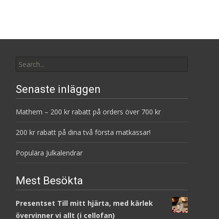
Search
for:
Senaste inläggen
Mathem – 200 kr rabatt på orders över 700 kr
200 kr rabatt på dina två första matkassar!
Populära Julkalendrar
Mest Besökta
Presentset Till mitt hjärta, med kärlek
övervinner vi allt (i cellofan)