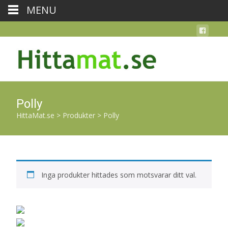
MENU
Polly
HittaMat.se
>
Produkter
>
Polly
Inga produkter hittades som motsvarar ditt val.