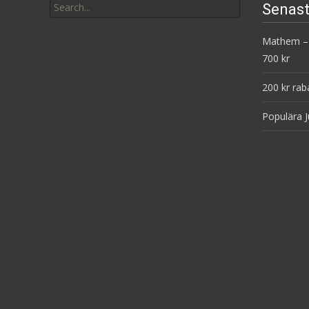
Senast
for:
Mathem – 
700 kr
200 kr rab
Populära J