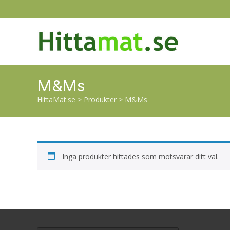
M&Ms
HittaMat.se
>
Produkter
>
M&Ms
Inga produkter hittades som motsvarar ditt val.
Search