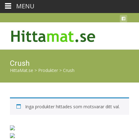
MENU
Crush
HittaMat.se
>
Produkter
>
Crush
Inga produkter hittades som motsvarar ditt val.