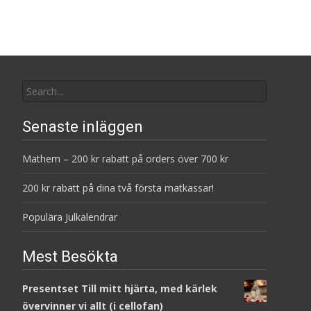
Search
for:
Senaste inläggen
Mathem – 200 kr rabatt på orders över 700 kr
200 kr rabatt på dina två första matkassar!
Populära Julkalendrar
Mest Besökta
Presentset Till mitt hjärta, med kärlek
övervinner vi allt (i cellofan)