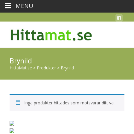
MENU
Brynild
HittaMat.se
>
Produkter
>
Brynild
Inga produkter hittades som motsvarar ditt val.