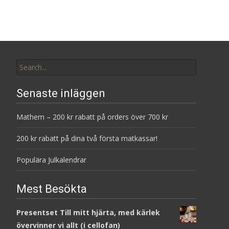
Search
for:
Senaste inläggen
Mathem – 200 kr rabatt på orders över 700 kr
200 kr rabatt på dina två första matkassar!
Populära Julkalendrar
Mest Besökta
Presentset Till mitt hjärta, med kärlek
övervinner vi allt (i cellofan)