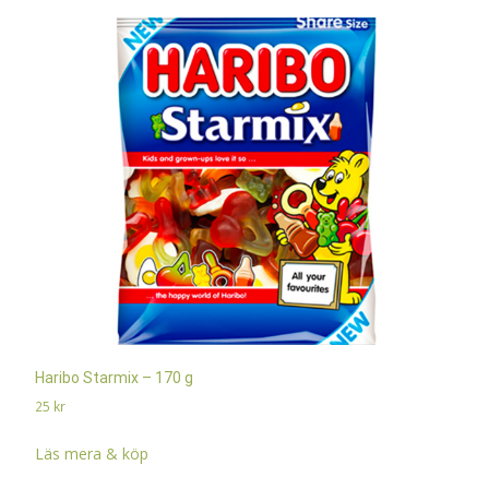
Haribo Starmix – 170 g
25
kr
Läs mera & köp