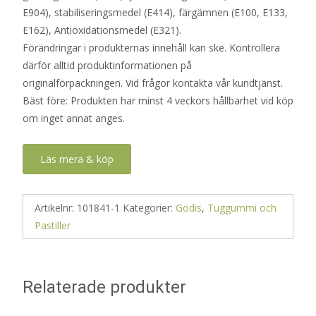
E904), stabiliseringsmedel (E414), färgämnen (E100, E133,
E162), Antioxidationsmedel (E321).
Förändringar i produkternas innehåll kan ske. Kontrollera
därför alltid produktinformationen på
originalförpackningen. Vid frågor kontakta vår kundtjänst.
Bäst före: Produkten har minst 4 veckors hållbarhet vid köp
om inget annat anges.
Läs mera & köp
Artikelnr:
101841-1
Kategorier:
Godis
,
Tuggummi och
Pastiller
Relaterade produkter