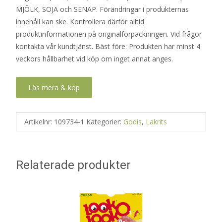
MJÖLK, SOJA och SENAP. Förändringar i produkternas
innehåll kan ske. Kontrollera därför alltid
produktinformationen på originalförpackningen. Vid frågor
kontakta vår kundtjänst. Bäst före: Produkten har minst 4
veckors hållbarhet vid köp om inget annat anges.
Läs mera & köp
Artikelnr:
109734-1
Kategorier:
Godis
,
Lakrits
Relaterade produkter