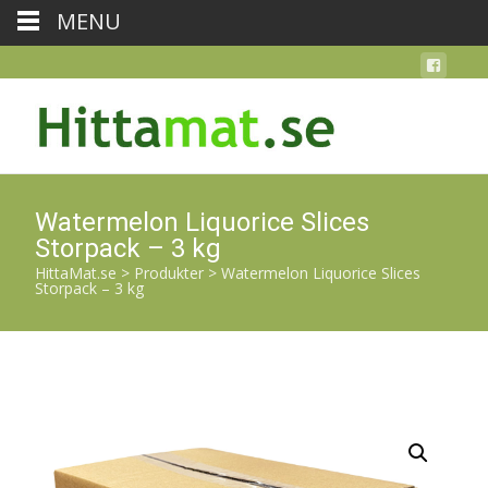
MENU
Watermelon Liquorice Slices
Storpack – 3 kg
HittaMat.se
>
Produkter
>
Watermelon Liquorice Slices
Storpack – 3 kg