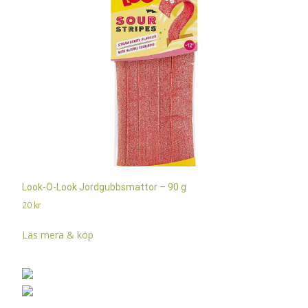
Look-O-Look Jordgubbsmattor – 90 g
20
kr
Läs mera & köp