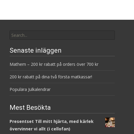
Search
for:
Senaste inläggen
Mathem – 200 kr rabatt på orders över 700 kr
200 kr rabatt på dina två första matkassar!
Populära Julkalendrar
Mest Besökta
Presentset Till mitt hjärta, med kärlek
övervinner vi allt (i cellofan)