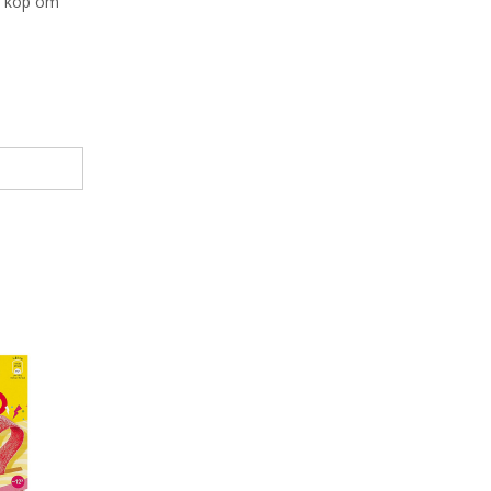
id köp om