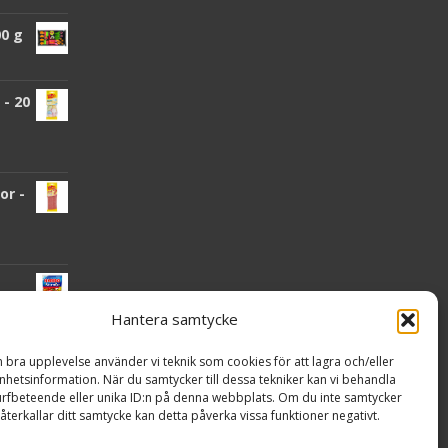
00 g
- 20
or -
Hantera samtycke
n bra upplevelse använder vi teknik som cookies för att lagra och/eller
nden
hetsinformation. När du samtycker till dessa tekniker kan vi behandla
rfbeteende eller unika ID:n på denna webbplats. Om du inte samtycker
återkallar ditt samtycke kan detta påverka vissa funktioner negativt.