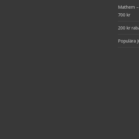
Mathem – 
700 kr
200 kr rab
Populära J