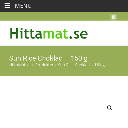
MENU
Sun Rice Choklad – 150 g
HittaMat.se
>
Produkter
>
Sun Rice Choklad – 150 g