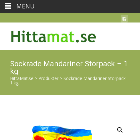
MENU
Sockrade Mandariner Storpack – 1
kg
HittaMat.se
>
Produkter
>
Sockrade Mandariner Storpack –
1 kg