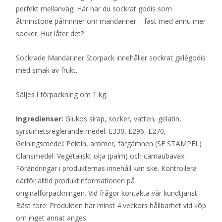
perfekt mellanväg. Här har du sockrat godis som
åtminstone påminner om mandariner – fast med ännu mer
socker. Hur låter det?
Sockrade Mandariner Storpack innehåller sockrat gelégodis
med smak av frukt.
Säljes i förpackning om 1 kg.
Ingredienser:
Glukos sirap, socker, vatten, gelatin,
syrsurhetsreglerande medel: E330, E296, E270,
Gelningsmedel: Pektin, aromer, färgämnen (SE STÄMPEL)
Glansmedel: Vegetaliskt olja (palm) och carnaubavax.
Förändringar i produkternas innehåll kan ske. Kontrollera
därför alltid produktinformationen på
originalförpackningen. Vid frågor kontakta vår kundtjänst.
Bäst före: Produkten har minst 4 veckors hållbarhet vid köp
om inget annat anges.