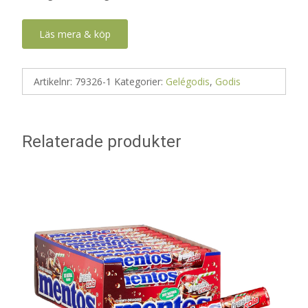
Läs mera & köp
Artikelnr:
79326-1
Kategorier:
Gelégodis
,
Godis
Relaterade produkter