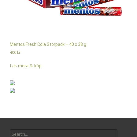
Mentos Fresh Cola Storpack – 40 x 38 g
400
kr
Läs mera & köp
Search
for: