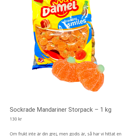
Sockrade Mandariner Storpack – 1 kg
130
kr
Om frukt inte är din grej, men godis är, så har vi hittat en