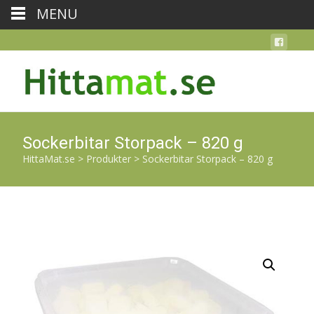
MENU
Sockerbitar Storpack – 820 g
HittaMat.se
>
Produkter
>
Sockerbitar Storpack – 820 g