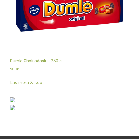
Dumle Chokladask – 250 g
90
kr
Läs mera & köp