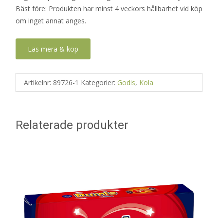
Bäst före: Produkten har minst 4 veckors hållbarhet vid köp
om inget annat anges.
Läs mera & köp
Artikelnr:
89726-1
Kategorier:
Godis
,
Kola
Relaterade produkter