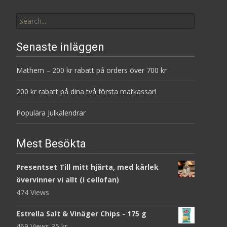
Search
for:
Senaste inläggen
Mathem – 200 kr rabatt på orders över 700 kr
200 kr rabatt på dina två första matkassar!
Populära Julkalendrar
Mest Besökta
Presentset Till mitt hjärta, med kärlek
övervinner vi allt (i cellofan)
474 Views
Estrella Salt & Vinäger Chips - 175 g
469 Views
35
kr