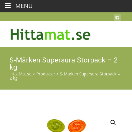
MENU
S-Märken Supersura Storpack – 2
kg
HittaMat.se
>
Produkter
>
S-Märken Supersura Storpack –
2 kg