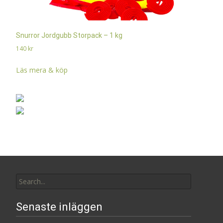
Snurror Jordgubb Storpack – 1 kg
140
kr
Läs mera & köp
Search
for:
Senaste inläggen