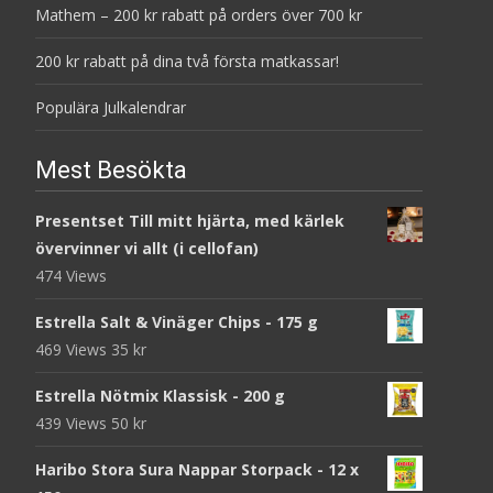
Mathem – 200 kr rabatt på orders över 700 kr
200 kr rabatt på dina två första matkassar!
Populära Julkalendrar
Mest Besökta
Presentset Till mitt hjärta, med kärlek
övervinner vi allt (i cellofan)
474 Views
Estrella Salt & Vinäger Chips - 175 g
469 Views
35
kr
Estrella Nötmix Klassisk - 200 g
439 Views
50
kr
Haribo Stora Sura Nappar Storpack - 12 x