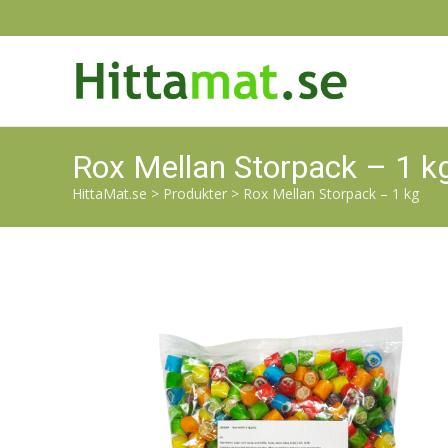
Rox Mellan Storpack – 1 k
HittaMat.se
>
Produkter
>
Rox Mellan Storpack – 1 kg