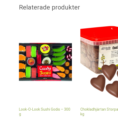
Relaterade produkter
Look-O-Look Sushi Godis – 300
Chokladhjärtan Storpa
g
kg