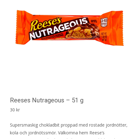
Reeses Nutrageous – 51 g
30
kr
Supersmaskig chokladbit proppad med rostade jordnötter,
kola och jordnötssmör. Välkomna hem Reese’s