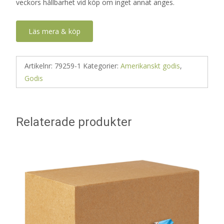
veckors hållbarhet vid köp om inget annat anges.
Läs mera & köp
Artikelnr:
79259-1
Kategorier:
Amerikanskt godis
,
Godis
Relaterade produkter