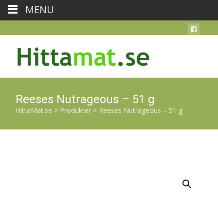
MENU
Reeses Nutrageous – 51 g
HittaMat.se
>
Produkter
>
Reeses Nutrageous – 51 g