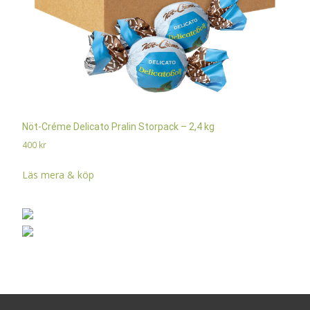
Nöt-Créme Delicato Pralin Storpack – 2,4 kg
400
kr
Läs mera & köp