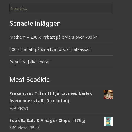
Search
for:
Senaste inläggen
Mathem – 200 kr rabatt på orders över 700 kr
200 kr rabatt på dina två första matkassar!
Populära Julkalendrar
Mest Besökta
Presentset Till mitt hjärta, med kärlek
övervinner vi allt (i cellofan)
474 Views
Estrella Salt & Vinäger Chips - 175 g
469 Views
35
kr