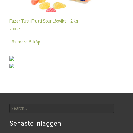
Fazer Tutti Frutti Sour Lösvikt – 2 kg
200
kr
Läs mera & köp
Search
for:
Senaste inläggen