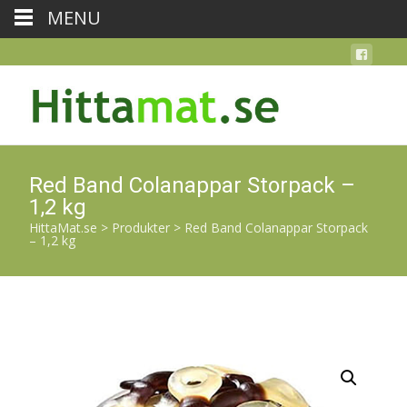
MENU
Red Band Colanappar Storpack –
1,2 kg
HittaMat.se
>
Produkter
>
Red Band Colanappar Storpack
– 1,2 kg