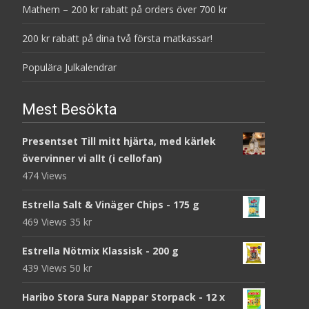
Mathem – 200 kr rabatt på orders över 700 kr
200 kr rabatt på dina två första matkassar!
Populära Julkalendrar
Mest Besökta
Presentset Till mitt hjärta, med kärlek
övervinner vi allt (i cellofan)
474 Views
Estrella Salt & Vinäger Chips - 175 g
469 Views
35
kr
Estrella Nötmix Klassisk - 200 g
439 Views
50
kr
Haribo Stora Sura Nappar Storpack - 12 x