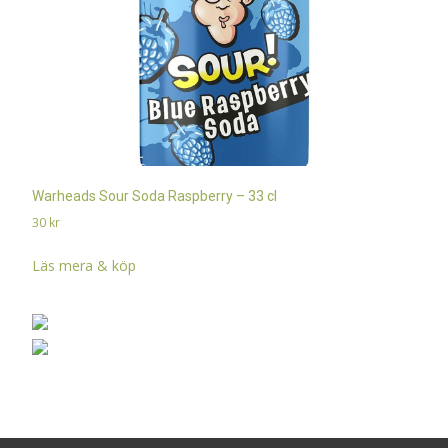
Warheads Sour Soda Raspberry – 33 cl
30
kr
Läs mera & köp