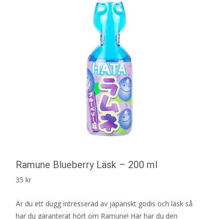
Ramune Blueberry Läsk – 200 ml
35
kr
Är du ett dugg intresserad av japanskt godis och läsk så
har du garanterat hört om Ramune! Här har du den