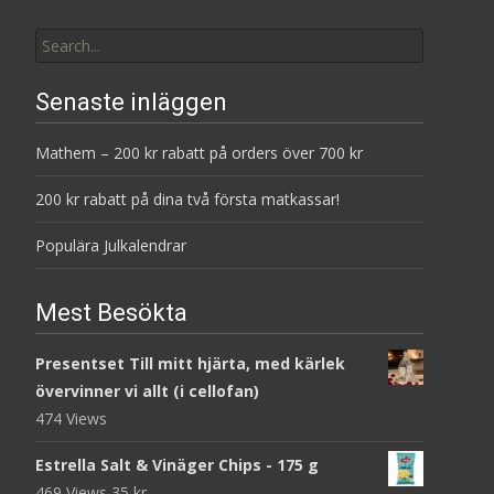
Search
for:
Senaste inläggen
Mathem – 200 kr rabatt på orders över 700 kr
200 kr rabatt på dina två första matkassar!
Populära Julkalendrar
Mest Besökta
Presentset Till mitt hjärta, med kärlek
övervinner vi allt (i cellofan)
474 Views
Estrella Salt & Vinäger Chips - 175 g
469 Views
35
kr