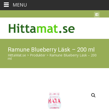
MENU
Ramune Blueberry Läsk – 200 ml
HittaMat.se
>
Produkter
>
Ramune Blueberry Läsk – 200
ml