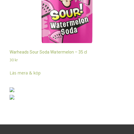
Warheads Sour Soda Watermelon – 35 cl
30
kr
Läs mera & köp
Search