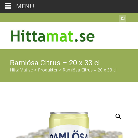
MENU
Ramlösa Citrus – 20 x 33 cl
HittaMat.se
>
Produkter
>
Ramlösa Citrus – 20 x 33 cl