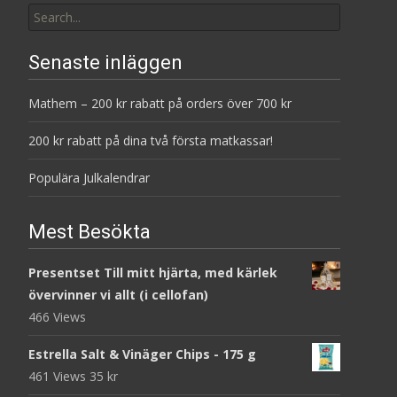
for:
Senaste inläggen
Mathem – 200 kr rabatt på orders över 700 kr
200 kr rabatt på dina två första matkassar!
Populära Julkalendrar
Mest Besökta
Presentset Till mitt hjärta, med kärlek
övervinner vi allt (i cellofan)
466 Views
Estrella Salt & Vinäger Chips - 175 g
461 Views
35
kr