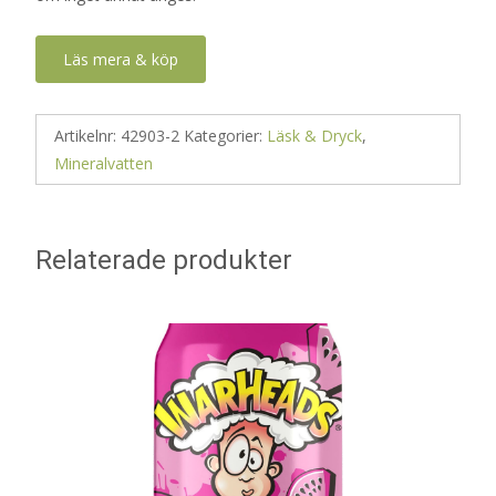
Läs mera & köp
Artikelnr:
42903-2
Kategorier:
Läsk & Dryck
,
Mineralvatten
Relaterade produkter