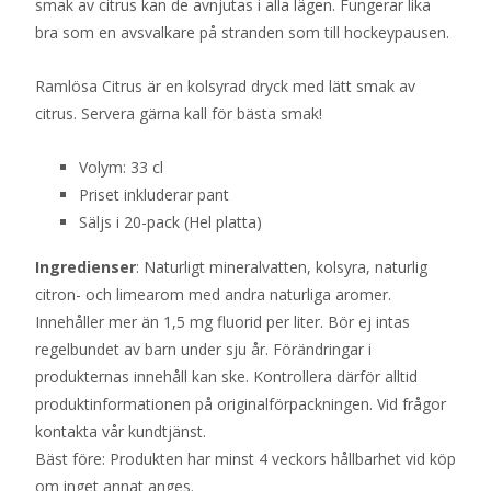
smak av citrus kan de avnjutas i alla lägen. Fungerar lika
bra som en avsvalkare på stranden som till hockeypausen.
Ramlösa Citrus är en kolsyrad dryck med lätt smak av
citrus. Servera gärna kall för bästa smak!
Volym: 33 cl
Priset inkluderar pant
Säljs i 20-pack (Hel platta)
Ingredienser
: Naturligt mineralvatten, kolsyra, naturlig
citron- och limearom med andra naturliga aromer.
Innehåller mer än 1,5 mg fluorid per liter. Bör ej intas
regelbundet av barn under sju år. Förändringar i
produkternas innehåll kan ske. Kontrollera därför alltid
produktinformationen på originalförpackningen. Vid frågor
kontakta vår kundtjänst.
Bäst före: Produkten har minst 4 veckors hållbarhet vid köp
om inget annat anges.