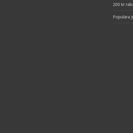
200 kr rab
Populära J