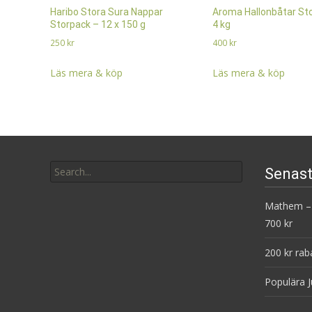
Haribo Stora Sura Nappar
Aroma Hallonbåtar St
Storpack – 12 x 150 g
4 kg
250
kr
400
kr
Läs mera & köp
Läs mera & köp
Search
Senast
for:
Mathem – 
700 kr
200 kr rab
Populära J