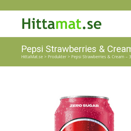
Pepsi Strawberries & Crea
HittaMat.se
>
Produkter
>
Pepsi Strawberries & Cream – 