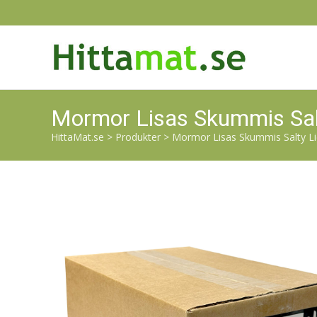
Mormor Lisas Skummis Salt
HittaMat.se
>
Produkter
>
Mormor Lisas Skummis Salty Lic