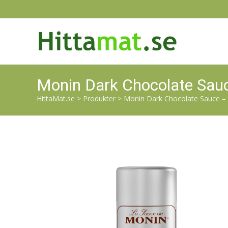
Monin Dark Chocolate Sauc
HittaMat.se
>
Produkter
>
Monin Dark Chocolate Sauce – 