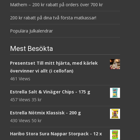
Mathem – 200 kr rabatt på orders över 700 kr
200 kr rabatt på dina två första matkassar!
Populära Julkalendrar
Mest Besökta
Presentset Till mitt hjärta, med kärlek
övervinner vi allt (i cellofan)
461 Views
Estrella Salt & Vinäger Chips - 175 g
457 Views
35
kr
Estrella Nötmix Klassisk - 200 g
430 Views
50
kr
Haribo Stora Sura Nappar Storpack - 12 x