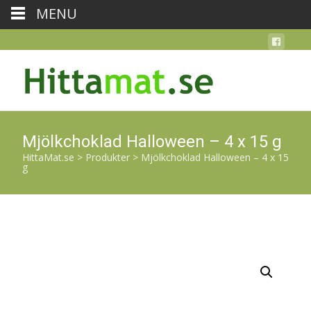
MENU
Mjölkchoklad Halloween – 4 x 15 g
HittaMat.se
>
Produkter
>
Mjölkchoklad Halloween – 4 x 15
g