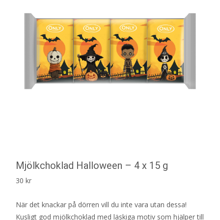
Mjölkchoklad Halloween – 4 x 15 g
30
kr
När det knackar på dörren vill du inte vara utan dessa!
Kusligt god mjölkchoklad med läskiga motiv som hjälper till