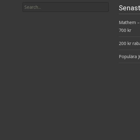
Search
Senast
for:
Mathem – 
700 kr
200 kr rab
Populära J