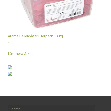
Aroma Hallonbåtar Storpack – 4 kg
400
kr
Läs mera & köp
Search
for: