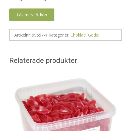
Läs mera & köp
Artikelnr:
99557-1
Kategorier:
Choklad
,
Godis
Relaterade produkter