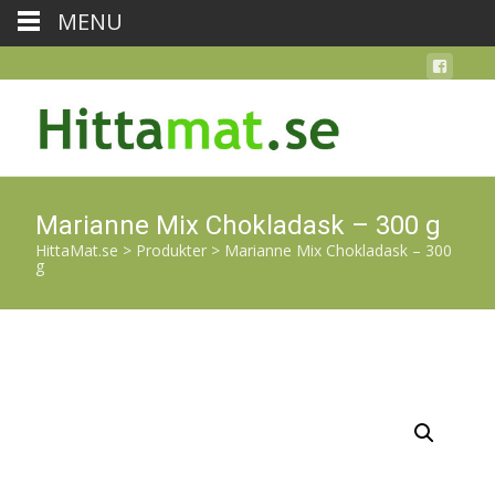
MENU
Marianne Mix Chokladask – 300 g
HittaMat.se
>
Produkter
>
Marianne Mix Chokladask – 300
g