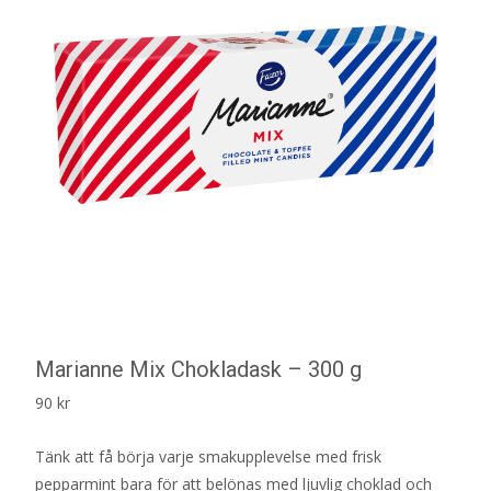
Marianne Mix Chokladask – 300 g
90
kr
Tänk att få börja varje smakupplevelse med frisk
pepparmint bara för att belönas med ljuvlig choklad och