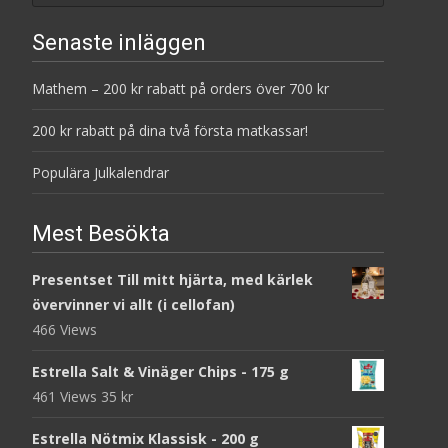
Senaste inläggen
Mathem – 200 kr rabatt på orders över 700 kr
200 kr rabatt på dina två första matkassar!
Populära Julkalendrar
Mest Besökta
Presentset Till mitt hjärta, med kärlek
övervinner vi allt (i cellofan)
466 Views
Estrella Salt & Vinäger Chips - 175 g
461 Views
35
kr
Estrella Nötmix Klassisk - 200 g