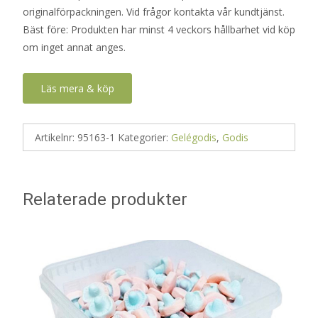
originalförpackningen. Vid frågor kontakta vår kundtjänst.
Bäst före: Produkten har minst 4 veckors hållbarhet vid köp
om inget annat anges.
Läs mera & köp
Artikelnr:
95163-1
Kategorier:
Gelégodis
,
Godis
Relaterade produkter