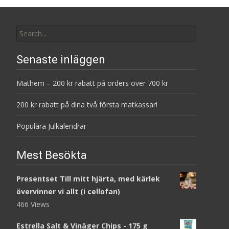
Search
for:
Senaste inläggen
Mathem – 200 kr rabatt på orders över 700 kr
200 kr rabatt på dina två första matkassar!
Populära Julkalendrar
Mest Besökta
Presentset Till mitt hjärta, med kärlek
övervinner vi allt (i cellofan)
466 Views
Estrella Salt & Vinäger Chips - 175 g