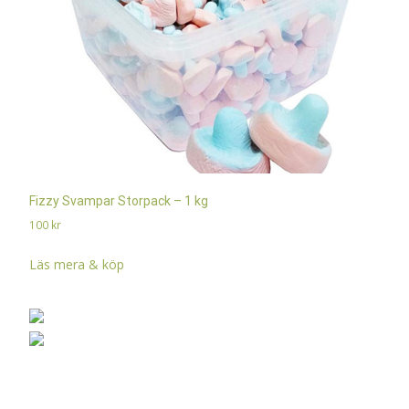
Fizzy Svampar Storpack – 1 kg
100
kr
Läs mera & köp