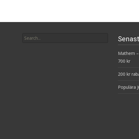
Search
Senast
for:
Mathem – 
700 kr
200 kr rab
Populära J