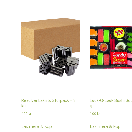
Revolver Lakrits Storpack – 3
Look-O-Look Sushi God
kg
g
400
kr
100
kr
Läs mera & köp
Läs mera & köp