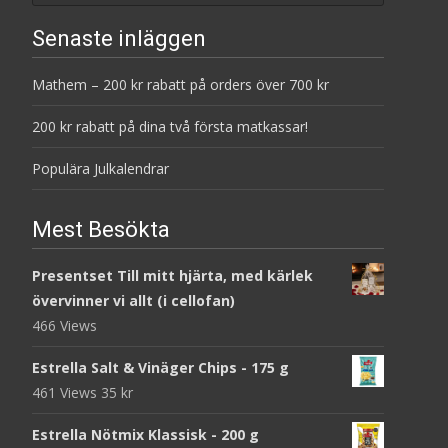
Senaste inläggen
Mathem – 200 kr rabatt på orders över 700 kr
200 kr rabatt på dina två första matkassar!
Populära Julkalendrar
Mest Besökta
Presentset Till mitt hjärta, med kärlek
övervinner vi allt (i cellofan)
466 Views
Estrella Salt & Vinäger Chips - 175 g
461 Views
35
kr
Estrella Nötmix Klassisk - 200 g