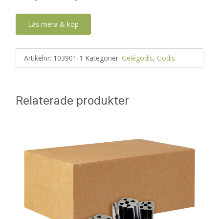
Läs mera & köp
Artikelnr:
103901-1
Kategorier:
Gelégodis
,
Godis
Relaterade produkter