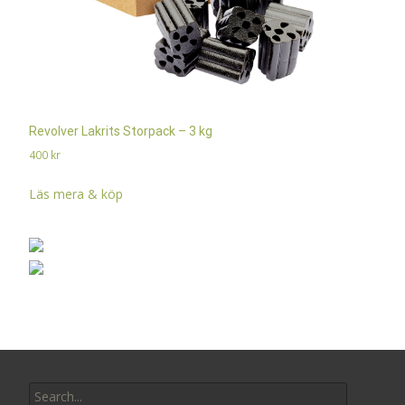
Revolver Lakrits Storpack – 3 kg
400
kr
Läs mera & köp
Search
for: