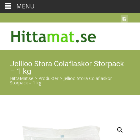
MENU
Jellioo Stora Colaflaskor Storpack
– 1 kg
HittaMat.se
>
Produkter
>
Jellioo Stora Colaflaskor
Storpack – 1 kg