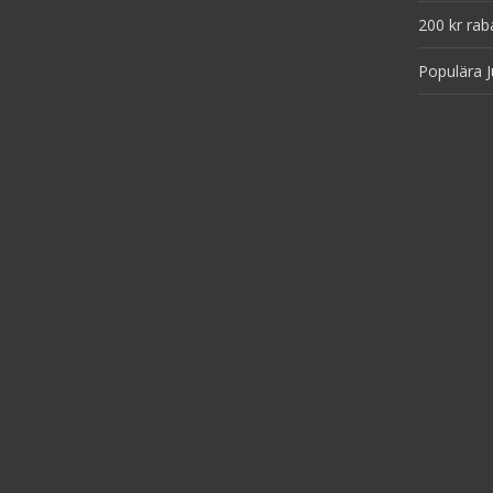
200 kr rab
Populära J