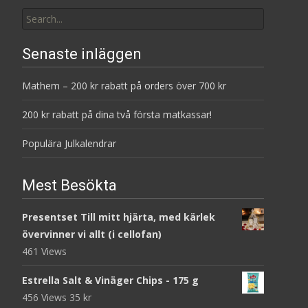
Search
for:
Senaste inläggen
Mathem – 200 kr rabatt på orders över 700 kr
200 kr rabatt på dina två första matkassar!
Populära Julkalendrar
Mest Besökta
Presentset Till mitt hjärta, med kärlek
övervinner vi allt (i cellofan)
461 Views
Estrella Salt & Vinäger Chips - 175 g
456 Views
35
kr