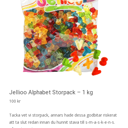
Jellioo Alphabet Storpack – 1 kg
100
kr
Tacka vet vi storpack, annars hade dessa godbitar riskerat
att ta slut redan innan du hunnit stava till s-m-a-s-k-e-n-s.