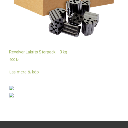
Revolver Lakrits Storpack – 3 kg
400
kr
Läs mera & köp