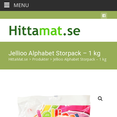
MENU
Jellioo Alphabet Storpack – 1 kg
HittaMat.se
>
Produkter
>
Jellioo Alphabet Storpack – 1 kg