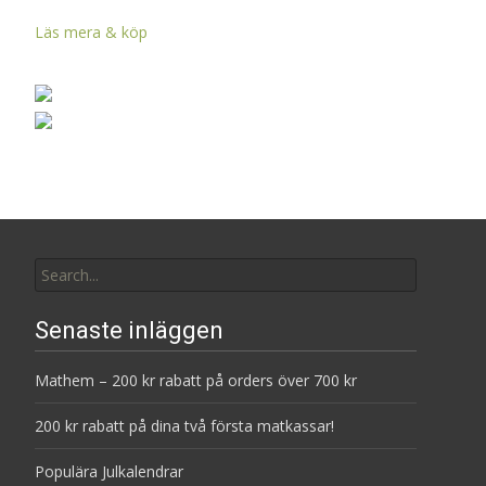
Läs mera & köp
Search
for:
Senaste inläggen
Mathem – 200 kr rabatt på orders över 700 kr
200 kr rabatt på dina två första matkassar!
Populära Julkalendrar