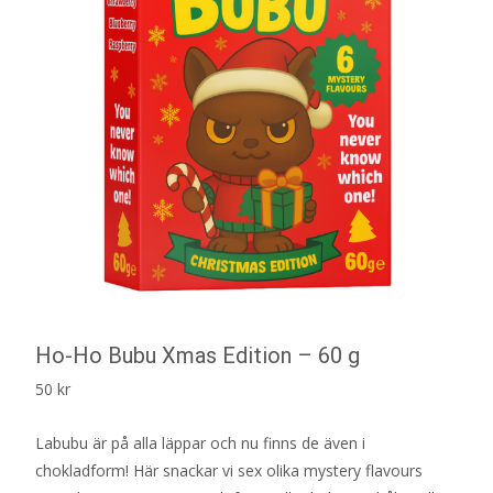
Ho-Ho Bubu Xmas Edition – 60 g
50
kr
Labubu är på alla läppar och nu finns de även i
chokladform! Här snackar vi sex olika mystery flavours