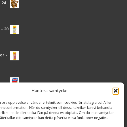
 24
- 20
or -
Hantera samtycke
n bra upplevelse använder vi teknik som cookies för att lagra och/eller
nden
hetsinformation. När du samtycker till dessa tekniker kan vi behandla
rfbeteende eller unika ID:n på denna webbplats. Om du inte samtycker
återkallar ditt samtycke kan detta påverka vissa funktioner negativt.