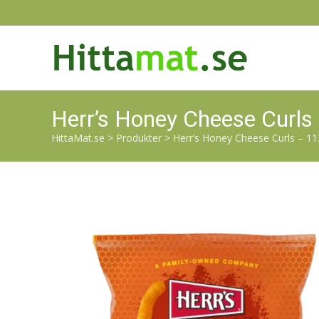
Herr’s Honey Cheese Curls
HittaMat.se
>
Produkter
>
Herr’s Honey Cheese Curls – 11