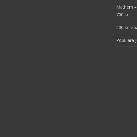
Mathem – 
700 kr
200 kr rab
Populära J