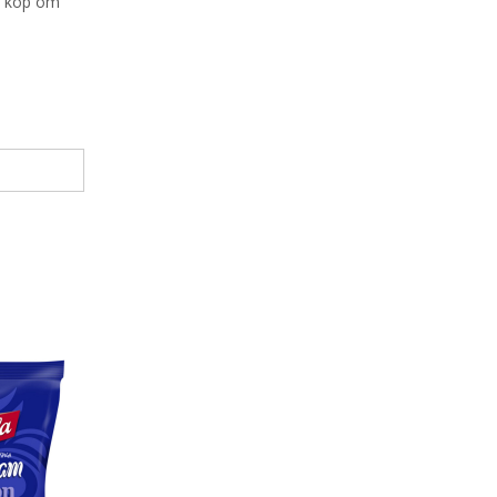
id köp om