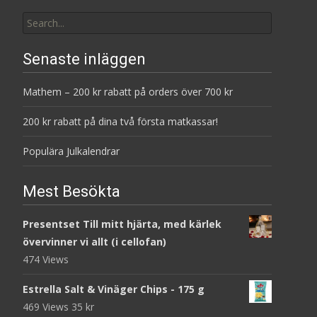
Search
for:
Senaste inläggen
Mathem – 200 kr rabatt på orders över 700 kr
200 kr rabatt på dina två första matkassar!
Populära Julkalendrar
Mest Besökta
Presentset Till mitt hjärta, med kärlek
övervinner vi allt (i cellofan)
474 Views
Estrella Salt & Vinäger Chips - 175 g
469 Views
35
kr