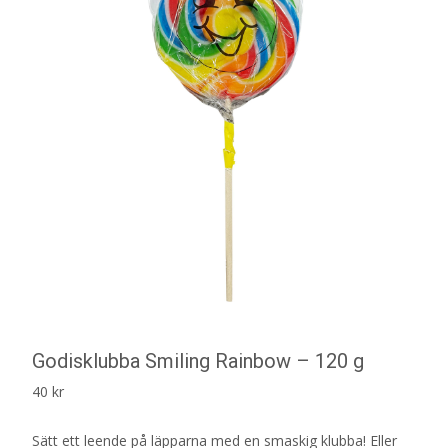
Godisklubba Smiling Rainbow – 120 g
40
kr
Sätt ett leende på läpparna med en smaskig klubba! Eller