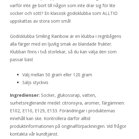
varför inte ge bort till någon som inte drar sig för lite
socker och sött? En klassisk godisklubba som ALLTID
uppskattas av stora som små!
Godisklubba Smiling Rainbow är en klubba i regnbågens
alla färger med en ljuvlig smak av blandade frukter.
Klubban finns i två storlekar, så du kan välja den som
passar bäst
Välj mellan 50 gram eller 120 gram
Säljs styckvis
Ingredienser:
Socker, glukossirap, vatten,
surhetsreglerande medel: citronsyra, aromer, färgämnen:
E102, E110, E129, E133. Förändringar i produkternas
innehåll kan ske. Kontrollera därför alltid
produktinformationen på originalförpackningen. Vid frågor
kontakta vår kundtjänst.