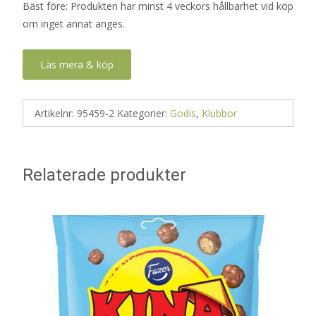
Bäst före: Produkten har minst 4 veckors hållbarhet vid köp
om inget annat anges.
Läs mera & köp
Artikelnr:
95459-2
Kategorier:
Godis
,
Klubbor
Relaterade produkter