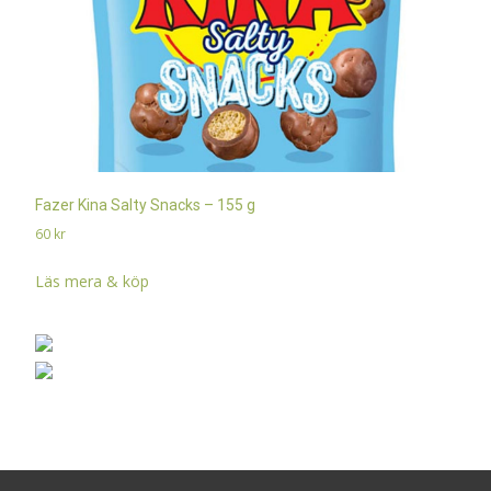
Fazer Kina Salty Snacks – 155 g
60
kr
Läs mera & köp