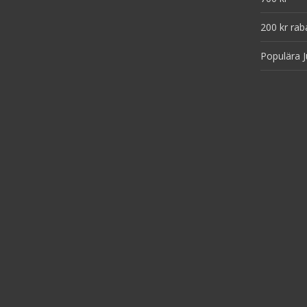
200 kr rab
Populära J