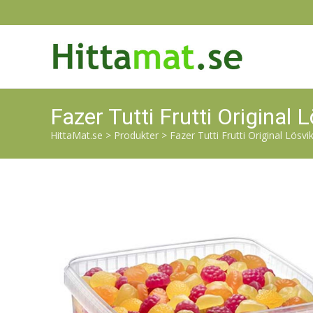
Fazer Tutti Frutti Original 
HittaMat.se
>
Produkter
>
Fazer Tutti Frutti Original Lösvik