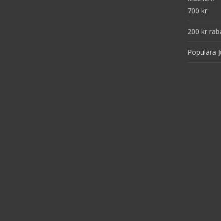
700 kr
200 kr rab
Populära J