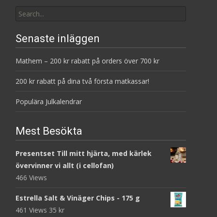
Search
for:
Senaste inläggen
Mathem – 200 kr rabatt på orders över 700 kr
200 kr rabatt på dina två första matkassar!
Populära Julkalendrar
Mest Besökta
Presentset Till mitt hjärta, med kärlek
övervinner vi allt (i cellofan)
466 Views
Estrella Salt & Vinäger Chips - 175 g
461 Views
35
kr