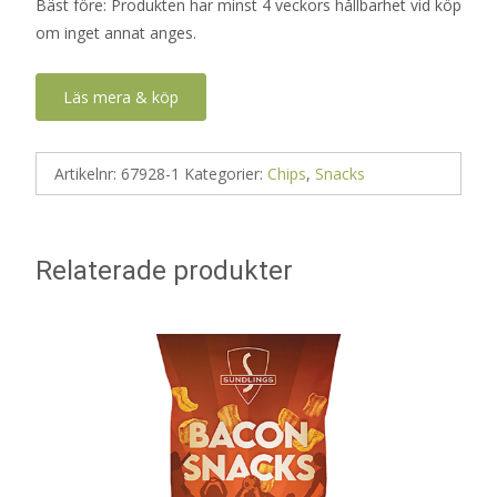
Bäst före: Produkten har minst 4 veckors hållbarhet vid köp
om inget annat anges.
Läs mera & köp
Artikelnr:
67928-1
Kategorier:
Chips
,
Snacks
Relaterade produkter