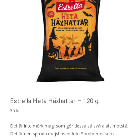
Estrella Heta Häxhattar – 120 g
35
kr
Det är inte mörk magi som gör dessa så svåra att motstå.
Det är den spröda majsbasen från Sombreros som