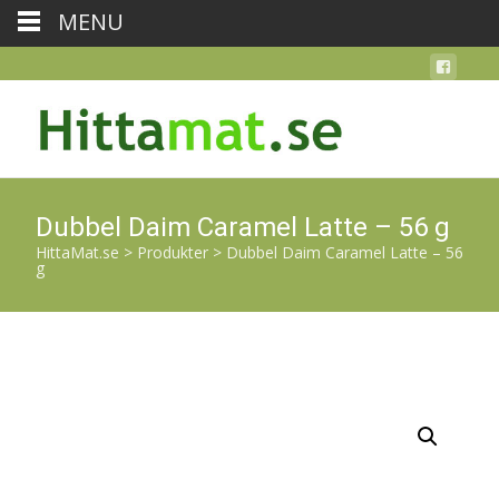
MENU
Dubbel Daim Caramel Latte – 56 g
HittaMat.se
>
Produkter
>
Dubbel Daim Caramel Latte – 56
g