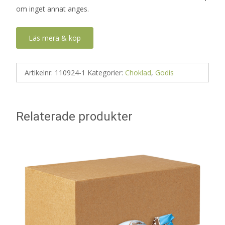
om inget annat anges.
Läs mera & köp
Artikelnr:
110924-1
Kategorier:
Choklad
,
Godis
Relaterade produkter