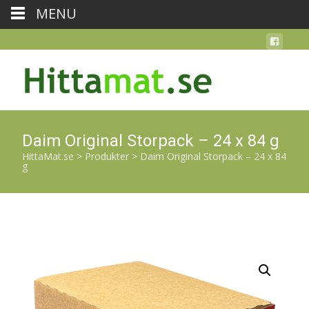
MENU
Daim Original Storpack – 24 x 84 g
HittaMat.se
>
Produkter
>
Daim Original Storpack – 24 x 84
g