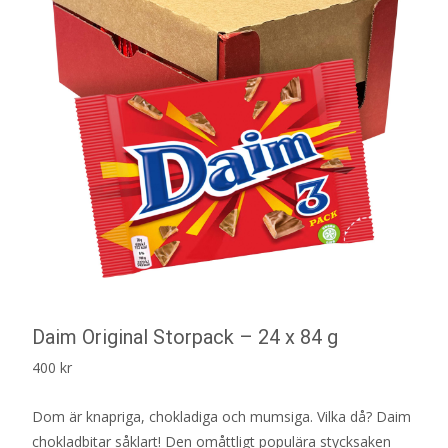
Daim Original Storpack – 24 x 84 g
400
kr
Dom är knapriga, chokladiga och mumsiga. Vilka då? Daim
chokladbitar såklart! Den omåttligt populära stycksaken