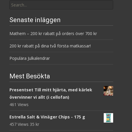
for:
Senaste inläggen
Mathem – 200 kr rabatt på orders över 700 kr
200 kr rabatt på dina två första matkassar!
Populära Julkalendrar
Mest Besökta
Presentset Till mitt hjärta, med kärlek
övervinner vi allt (i cellofan)
461 Views
Estrella Salt & Vinäger Chips - 175 g
457 Views
35
kr