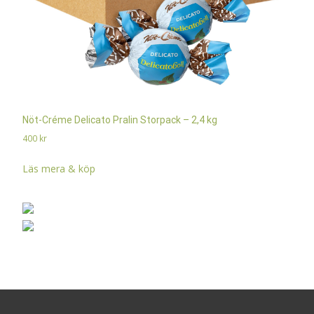
Nöt-Créme Delicato Pralin Storpack – 2,4 kg
400
kr
Läs mera & köp
Search